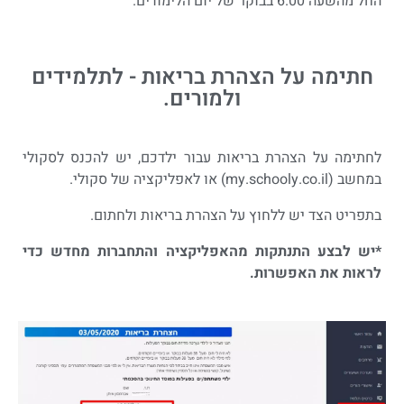
החל מהשעה 6.00 בבוקר של יום הלימודים.
חתימה על הצהרת בריאות - לתלמידים
ולמורים.
לחתימה על הצהרת בריאות עבור ילדכם, יש להכנס לסקולי
במחשב (my.schooly.co.il) או לאפליקציה של סקולי.
בתפריט הצד יש ללחוץ על הצהרת בריאות ולחתום.
*יש לבצע התנתקות מהאפליקציה והתחברות מחדש כדי
לראות את האפשרות.