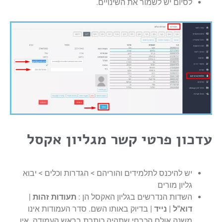
לסיום יש לשמור את השינויים.
עדכון פרטי קשר מגליון אקסל
יש להיכנס לתלמידים והוריהם > הגדרות וכלים > יבוא
גליון מורים
השדות הנדרשים בגליון האקסל הן :
תעודות זהות
|
דוא"ל
|
נייד
| בדיוק באותו השם. סדר העמודות אינו
משנה אולם הכרחי שתהיה כותרת בראש העמודה. אין