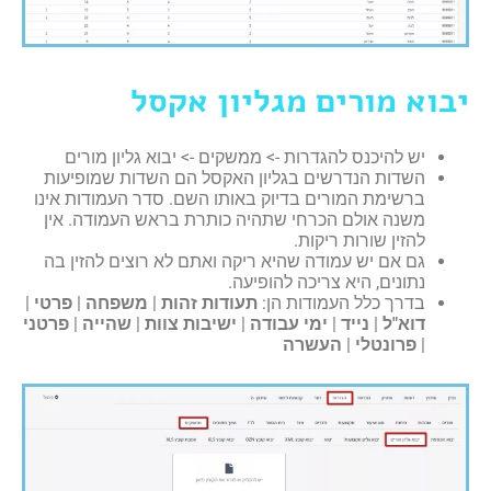
יבוא מורים מגליון אקסל
יש להיכנס להגדרות -> ממשקים -> יבוא גליון מורים
השדות הנדרשים בגליון האקסל הם השדות שמופיעות
ברשימת המורים בדיוק באותו השם. סדר העמודות אינו
משנה אולם הכרחי שתהיה כותרת בראש העמודה. אין
להזין שורות ריקות.
גם אם יש עמודה שהיא ריקה ואתם לא רוצים להזין בה
נתונים, היא צריכה להופיעה.
בדרך כלל העמודות הן:
תעודות זהות
|
משפחה
|
פרטי
|
דוא"ל
|
נייד
|
ימי עבודה
|
ישיבות צוות
|
שהייה
|
פרטני
|
פרונטלי
|
העשרה