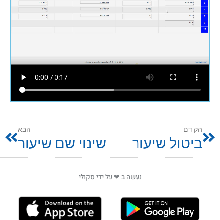
הקודם
הבא
ביטול שיעור
שינוי שם שיעור
נעשה ב ❤ על ידי סקולי