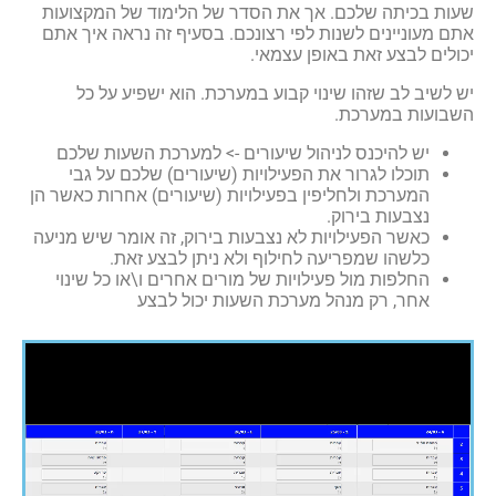
שעות בכיתה שלכם. אך את הסדר של הלימוד של המקצועות
אתם מעוניינים לשנות לפי רצונכם. בסעיף זה נראה איך אתם
יכולים לבצע זאת באופן עצמאי.
יש לשיב לב שזהו שינוי קבוע במערכת. הוא ישפיע על כל
השבועות במערכת.
יש להיכנס לניהול שיעורים -> למערכת השעות שלכם
תוכלו לגרור את הפעילויות (שיעורים) שלכם על גבי
המערכת ולחליפין בפעילויות (שיעורים) אחרות כאשר הן
נצבעות בירוק.
כאשר הפעילויות לא נצבעות בירוק, זה אומר שיש מניעה
כלשהו שמפריעה לחילוף ולא ניתן לבצע זאת.
החלפות מול פעילויות של מורים אחרים ו\או כל שינוי
אחר, רק מנהל מערכת השעות יכול לבצע