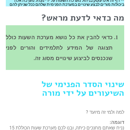
** דף זה אינו עוסק בניהול מערכת השעות על ידי מנהל מערכת אלה
ביכולות מורים לבצע שינויים במערכת הפנימית שלהם ככל שניתן להם
מה כדאי לדעת מראש?
כדאי להבין את כל נושא מערכת השעות כולל
תצוגה של המידע לתלמידים והורים לפני
שנכנסים לביצוע שינויים מסוג זה.
שינוי הסדר הפנימי של
השיעורים על ידי מורה
למה ולמי זה מיועד ?
דוגמה:
נניח שאתם מחנכים כיתה, ובנו לכם מערכת שעות הכוללת 15